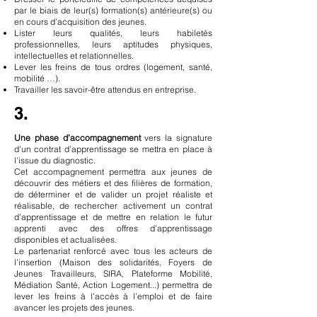
par le biais de leur(s) formation(s) antérieure(s) ou
en cours d’acquisition des jeunes.
Lister leurs qualités, leurs habiletés
professionnelles, leurs aptitudes physiques,
intellectuelles et relationnelles.
Lever les freins de tous ordres (logement, santé,
mobilité …).
Travailler les savoir-être attendus en entreprise.
3.
Une phase d’accompagnement
vers la signature
d’un contrat d’apprentissage se mettra en place à
l’issue du diagnostic.
Cet accompagnement permettra aux jeunes de
découvrir des métiers et des filières de formation,
de déterminer et de valider un projet réaliste et
réalisable, de rechercher activement un contrat
d’apprentissage et de mettre en relation le futur
apprenti avec des offres d’apprentissage
disponibles et actualisées.
Le partenariat renforcé avec tous les acteurs de
l’insertion (Maison des solidarités, Foyers de
Jeunes Travailleurs, SIRA, Plateforme Mobilité,
Médiation Santé, Action Logement...) permettra de
lever les freins à l’accès à l’emploi et de faire
avancer les projets des jeunes.