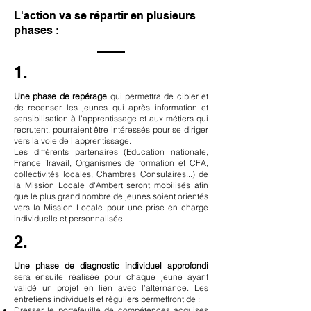
L'action va se répartir en plusieurs
phases :
1.
Une phase de repérage
qui permettra de cibler et
de recenser les jeunes qui après information et
sensibilisation à l'apprentissage et aux métiers qui
recrutent, pourraient être intéressés pour se diriger
vers la voie de l'apprentissage.
Les différents partenaires (Education nationale,
France Travail, Organismes de formation et CFA,
collectivités locales, Chambres Consulaires...) de
la Mission Locale d'Ambert seront mobilisés afin
que le plus grand nombre de jeunes soient orientés
vers la Mission Locale pour une prise en charge
individuelle et personnalisée.
2.
Une phase de diagnostic individuel approfondi
sera ensuite réalisée pour chaque jeune ayant
validé un projet en lien avec l’alternance. Les
entretiens individuels et réguliers permettront de :
Dresser le portefeuille de compétences acquises